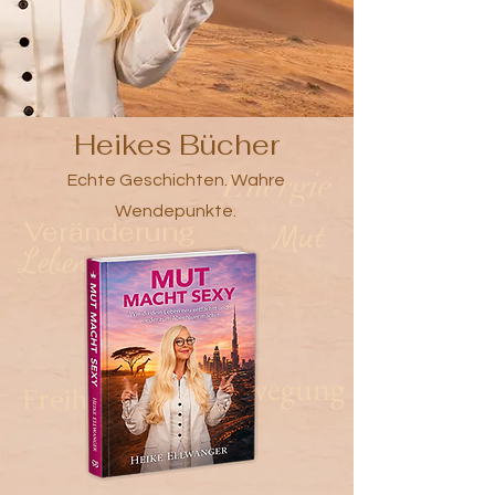
Heikes Bücher
Energie
Echte Geschichten. Wahre
Wendepunkte.
Veränderung
Mut
Leben
Bewegung
Freiheit