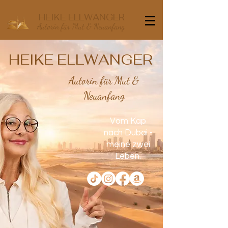
HEIKE ELLWANGER
Autorin für Mut & Neuanfang
HEIKE ELLWANGER
Autorin für Mut &
Neuanfang
Vom Kap
nach Dubai -
meine zwei
Leben.