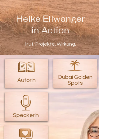
Heike Ellwanger
in Action
Mut. Projekte. Wirkung.
Dubai Golden
Autorin
Spots
Speakerin