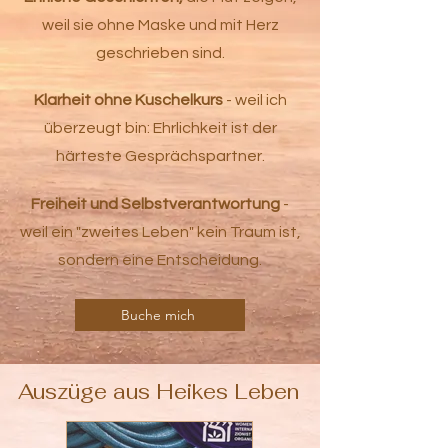
weil sie ohne Maske und mit Herz
geschrieben sind.
Klarheit ohne Kuschelkurs
- weil ich
überzeugt bin: Ehrlichkeit ist der
härteste Gesprächspartner.
Freiheit und Selbstverantwortung
-
weil ein "zweites Leben" kein Traum ist,
sondern eine Entscheidung.
Buche mich
Auszüge aus Heikes Leben