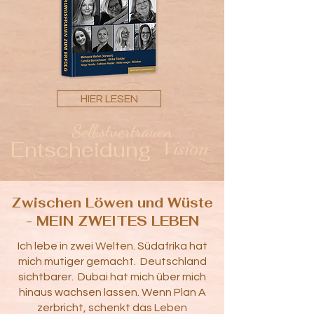
HIER LESEN
Selbstvertrauen
Entscheidung
Vision
Zwischen Löwen und Wüste
- MEIN ZWEITES LEBEN
Ich lebe in zwei Welten. Südafrika hat
mich mutiger gemacht. Deutschland
sichtbarer. Dubai hat mich über mich
hinaus wachsen lassen. Wenn Plan A
zerbricht, schenkt das Leben