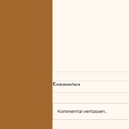
Kommentare
Kommentar verfassen...
Die musikalische Brücke