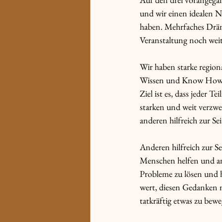
und wir einen idealen N
haben. Mehrfaches Dräng
Veranstaltung noch weit
Wir haben starke region
Wissen und Know How so
Ziel ist es, dass jeder 
starken und weit verzw
anderen hilfreich zur Sei
Anderen hilfreich zur S
Menschen helfen und an
Probleme zu lösen und h
wert, diesen Gedanken 
tatkräftig etwas zu bew