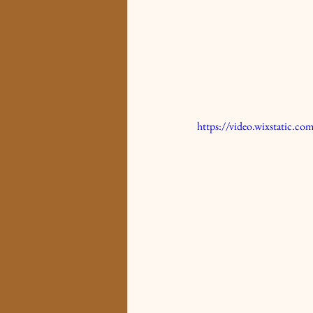
https://video.wixstatic