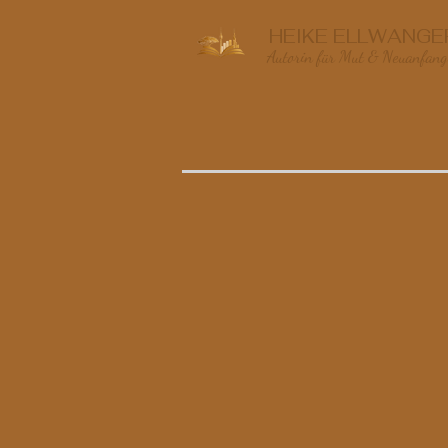
HEIKE ELLWANGE
Autorin für Mut & Neuanfang