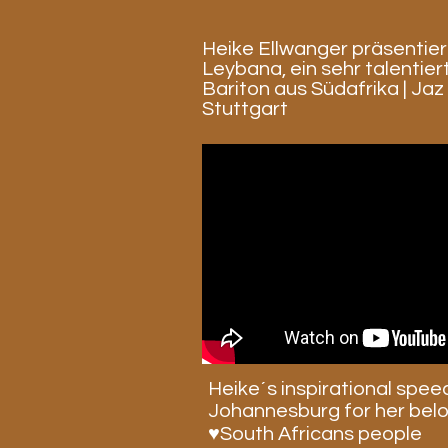
Heike Ellwanger präsentie
Leybana, ein sehr talentier
Bariton aus Südafrika | Jaz 
Stuttgart
Heike´s inspirational speec
Johannesburg for her belo
♥South Africans people