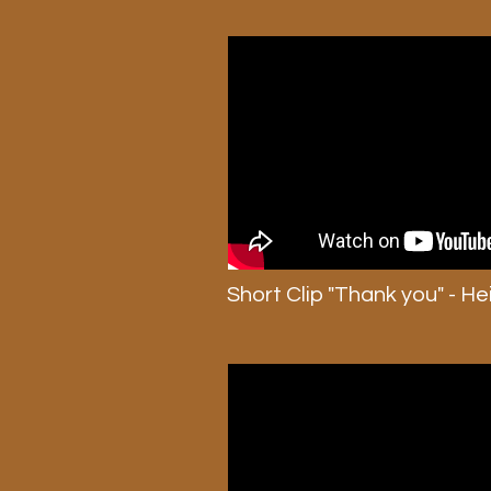
Short Clip "Thank you" - H