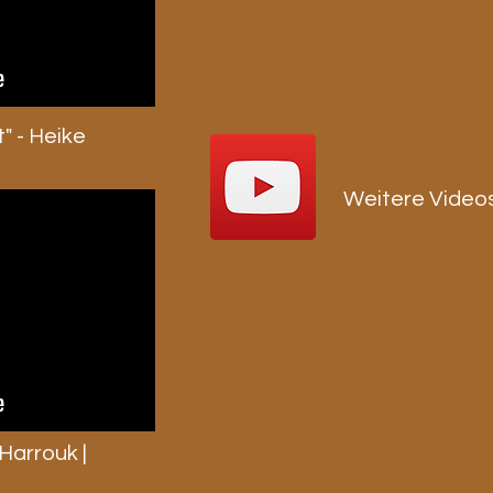
" - Heike
Weitere Video
Harrouk |