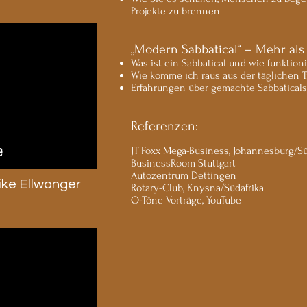
Projekte zu brennen
„Modern Sabbatical“ – Mehr als
Was ist ein Sabbatical und wie funktioni
Wie komme ich raus aus der täglichen 
Erfahrungen über gemachte Sabbatical
Referenzen:
JT Foxx Mega-Business, Johannesburg/Sü
BusinessRoom Stuttgart
Autozentrum Dettingen
eike Ellwanger
Rotary-Club, Knysna/Südafrika
O-Töne Vorträge, YouTube