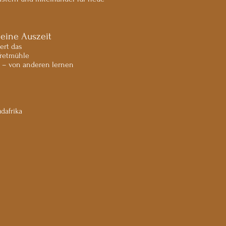
 eine Auszeit
ert das
Tretmühle
s – von anderen lernen
dafrika