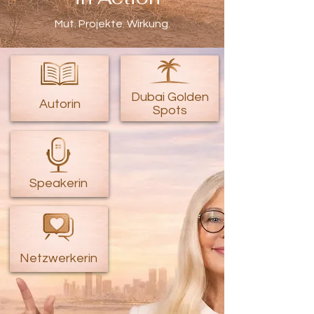
Mut. Projekte. Wirkung.
Dubai Golden
Autorin
Spots
Speakerin
Netzwerkerin