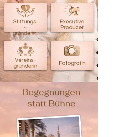
Stiftungs
Executive
-
Producer
gründerin
Vereins-
Fotografin
gründerin
Begegnungen
statt Bühne