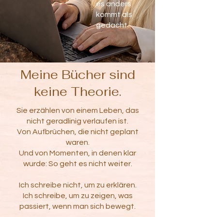
es anders
kommt als
gedacht.
Meine Bücher sind
keine Theorie.
Sie erzählen von einem Leben, das
nicht geradlinig verlaufen ist.
Von Aufbrüchen, die nicht geplant
waren.
Und von Momenten, in denen klar
wurde: So geht es nicht weiter.
Ich schreibe nicht, um zu erklären.
Ich schreibe, um zu zeigen, was
passiert, wenn man sich bewegt.