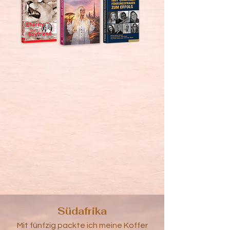
Südafrika
Mit fünfzig packte ich meine Koffer