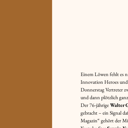
Einem Löwen fehlt es ni
Innovation Heroes und 
Donnerstag Vertreter z
und dann plötzlich ganz
Der 76-jährige
 Walter 
gebracht – ein Signal d
Magazin“ gehört der Mün