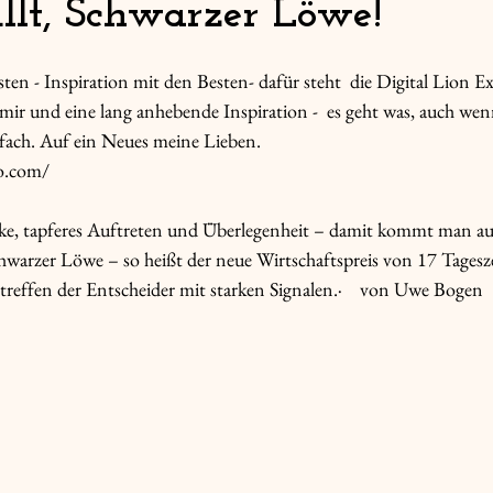
llt, Schwarzer Löwe!
en - Inspiration mit den Besten- dafür steht  die Digital Lion Ex
mir und eine lang anhebende Inspiration -  es geht was, auch wen
fach. Auf ein Neues meine Lieben.
po.com/
rke, tapferes Auftreten und Überlegenheit – damit kommt man au
chwarzer Löwe – so heißt der neue Wirtschaftspreis von 17 Tagesz
ltreffen der Entscheider mit starken Signalen.·    von Uwe Bogen