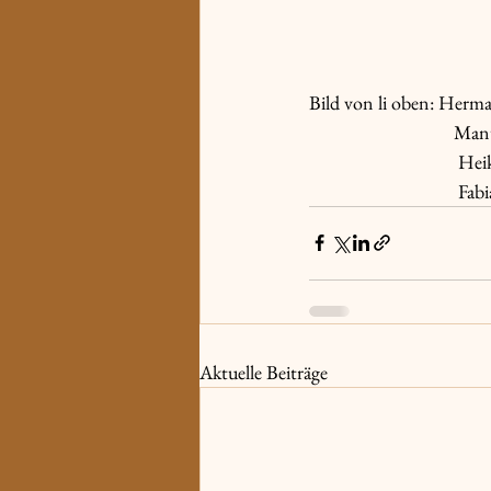
Bild von li oben: Herma
        
       
       
Aktuelle Beiträge