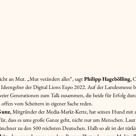
cht an Mut. „Mut verändert alles“, sagt 
Philipp Hagebölling,
 C
Ideengeber der Digital Lions Expo 2022. Auf der Landesmesse br
weier Generationen zum Talk zusammen, die beide für Erfolg dur
 offen vom Scheitern in eigener Sache reden. 
Gunz,
 Mitgründer der Media-Markt-Kette, hat seinen Hund mit a
afür, dass es ums große Ganze geht, nicht nur um Menschen. Lau
chner zu den 500 reichsten Deutschen. Halb so alt ist der türk